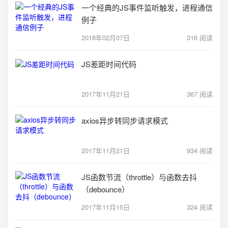
一个经典的JS事件监听触发，进程通信
例子
2018年02月07日
316 阅读
JS差距时间代码
2017年11月21日
367 阅读
axios异步转同步请求模式
2017年11月21日
934 阅读
JS函数节流（throttle）与函数去抖
（debounce）
2017年11月15日
324 阅读