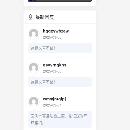
 10代迷
最新回复
hqqxywbzew
2025-03-06
这篇文章不错！
qsvvrnqkhs
2025-03-06
这篇文章不错！
wmmjntgipj
2025-03-04
案例丰富且贴合主题，论证逻辑环
环相扣。