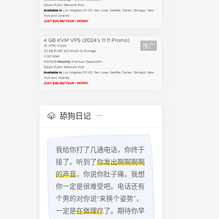
推广
舔狗日记
我给你打了几通电话，你终于
接了。听到了
你发出啊啊啊啊
的声音
，你说你肚子痛，我想
你一定是很难受吧。电话还有
个男的对你说“来换个姿势”，
一定是
在做理疗
了。期待你早