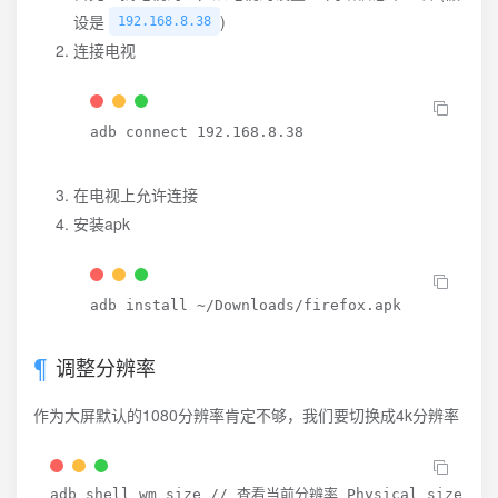
设是
)
192.168.8.38
连接电视
adb connect 
192.168
.8.38
在电视上允许连接
安装apk
adb 
install
 ~/Downloads/firefox.apk
调整分辨率
作为大屏默认的1080分辨率肯定不够，我们要切换成4k分辨率
adb shell wm size // 查看当前分辨率 Physical size: 192