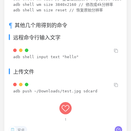
adb shell wm size 3840x2160 // 修改成4k分辨率

adb shell wm size reset // 恢复原始分辨率
其他几个用得到的命令
远程命令行输入文字
adb shell input text 
"hello"
上传文件
adb push ~/Downloads/test.jpg sdcard
1
安卓