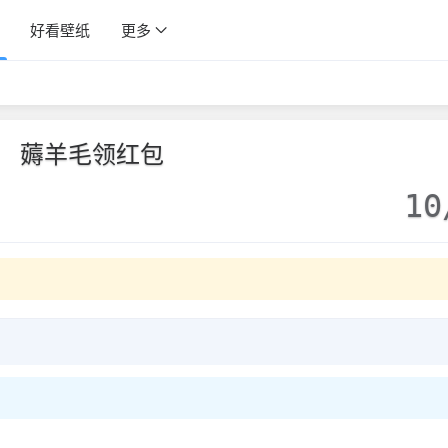
好看壁纸
更多
薅羊毛领红包
10