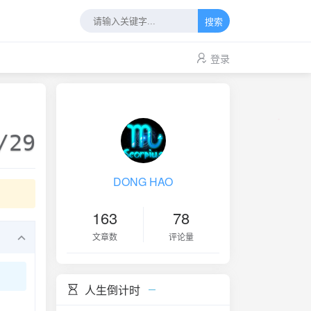
搜索
登录
/29
DONG HAO
163
78
文章数
评论量
人生倒计时