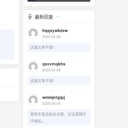
最新回复
hqqxywbzew
2025-03-06
这篇文章不错！
qsvvrnqkhs
2025-03-06
这篇文章不错！
wmmjntgipj
2025-03-04
案例丰富且贴合主题，论证逻辑环
环相扣。