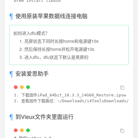
brew 
install
 libusb
使用原装苹果数据线连接电脑
如何进入dfu模式？
亮屏状态下同时长按home和电源键10s
然后保持长按home并松开电源键10s
进入dfu，dfu状态下默认是黑屏的
安装爱思助手
1. 下载固件iPad_64bit_10.3.3_14G60_Restore.ipsw

2. 查看固件下载路径：~/Downloads/i4ToolsDownloads/Firmwa
到Vieux文件夹里面运行