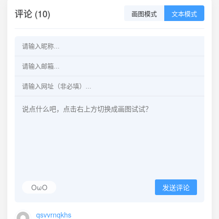
评论 (10)
画图模式
文本模式
OωO
发送评论
qsvvrnqkhs