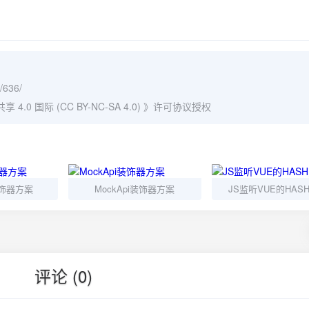
/636/
0 国际 (CC BY-NC-SA 4.0)
》许可协议授权
i装饰器方案
MockApi装饰器方案
JS监听VUE的HAS
评论 (0)