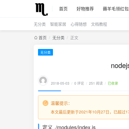
首页
好物推荐
薅羊毛领红包
无分类
智能家居
心得随想
文档教程
首页
/
无分类
/
正文
无分类
nod
2018-05-03
/
0 评论
/
251 阅读
/
已收录
温馨提示：
本文最后更新于2021年10月27日，已超
定义 ./modules/index.js