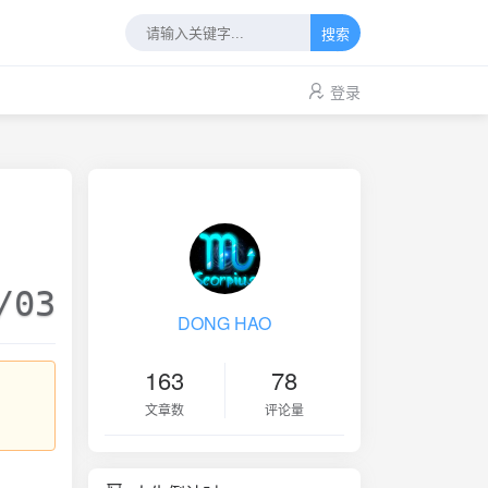
搜索
登录
/03
DONG HAO
163
78
文章数
评论量