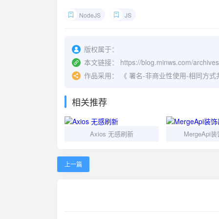
NodeJS
JS
版权属于：
本文链接：
https://blog.minws.com/archives
作品采用：
《
署名-非商业性使用-相同方式共享 4.
相关推荐
Axios 无感刷新
MergeAp
上一篇