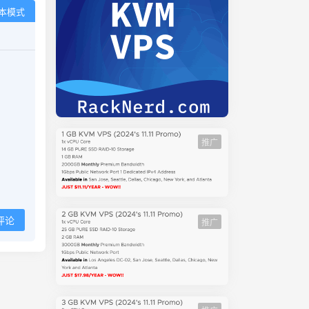
本模式
推广
评论
推广