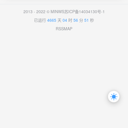
2013 - 2022 ©
MINWS
苏ICP备14034130号-1
已运行
4665
天
04
时
56
分
51
秒
RSS
MAP