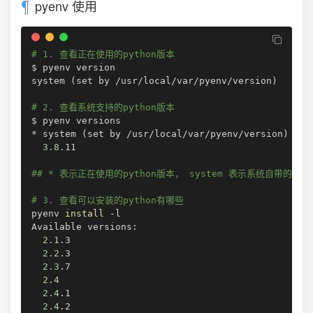
pyenv 使用
# 1. 查看正在使用的python版本
$ pyenv version 

system 
(
set by /usr/local/var/pyenv/version
)
# 2. 查看系统支持的python版本
$ pyenv versions

* system 
(
set by /usr/local/var/pyenv/version
)
3.8
.11

## * 表示正在使用的python版本， system 表示系统自带的pyth
# 3. 查看可以安装的python有哪些
pyenv 
install
 -l

Available versions:

2.1
.3

2.2
.3

2.3
.7

2.4
2.4
.1

2.4
.2
