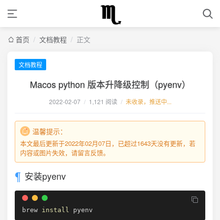
首页
/
文档教程
/
正文
文档教程
Macos python 版本升降级控制（pyenv）
2022-02-07
/
1,121 阅读
/
未收录，推送中...
温馨提示：
本文最后更新于2022年02月07日，已超过1643天没有更新，若
内容或图片失效，请留言反馈。
安装pyenv
brew 
install
 pyenv