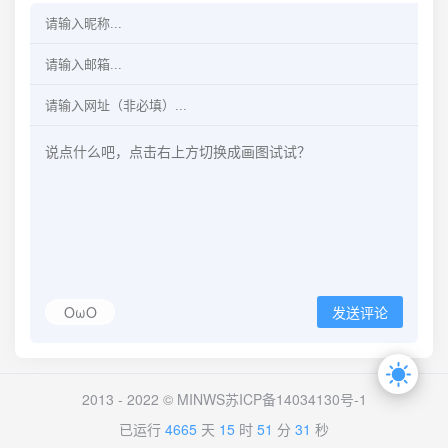
OωO
发送评论
2013 - 2022 ©
MINWS
苏ICP备14034130号-1
已运行
4665
天
15
时
51
分
32
秒