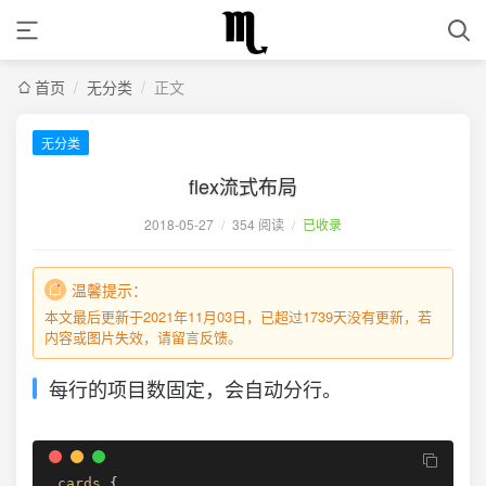
首页
/
无分类
/
正文
无分类
flex流式布局
2018-05-27
/
354 阅读
/
已收录
温馨提示：
本文最后更新于2021年11月03日，已超过1739天没有更新，若
内容或图片失效，请留言反馈。
每行的项目数固定，会自动分行。
.cards
{